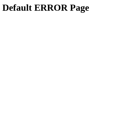
Default ERROR Page