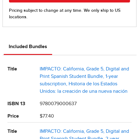
Included Bundles
Title
IMPACTO: California, Grade 5, Digital and
Print Spanish Student Bundle, 1-year
subscription, Historia de los Estados
Unidos: la creación de una nueva nación
ISBN 13
9780079000637
Price
$77.40
Title
IMPACTO: California, Grade 5, Digital and
Print Spanish Student Bundle, 2-year