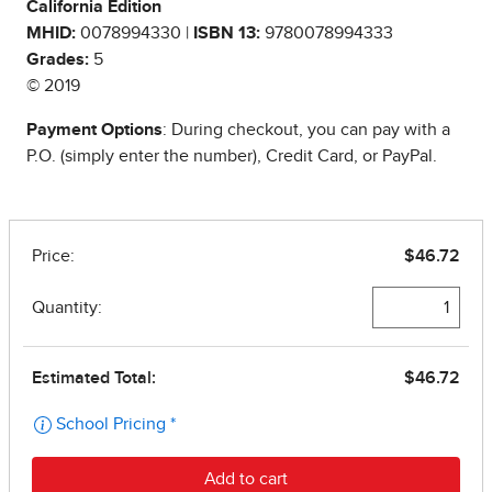
California Edition
MHID:
0078994330 |
ISBN 13:
9780078994333
Grades:
5
© 2019
Payment Options
: During checkout, you can pay with a
P.O. (simply enter the number), Credit Card, or PayPal.