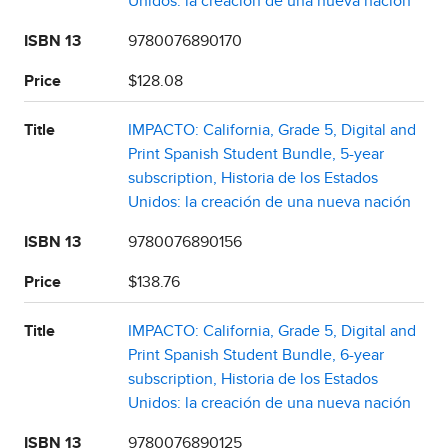
Unidos: la creación de una nueva nación
ISBN 13
9780076890170
Price
$128.08
Title
IMPACTO: California, Grade 5, Digital and
Print Spanish Student Bundle, 5-year
subscription, Historia de los Estados
Unidos: la creación de una nueva nación
ISBN 13
9780076890156
Price
$138.76
Title
IMPACTO: California, Grade 5, Digital and
Print Spanish Student Bundle, 6-year
subscription, Historia de los Estados
Unidos: la creación de una nueva nación
ISBN 13
9780076890125