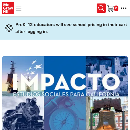
Skip to main content
Cart
PreK–12 educators will see school pricing in their cart
after logging in.