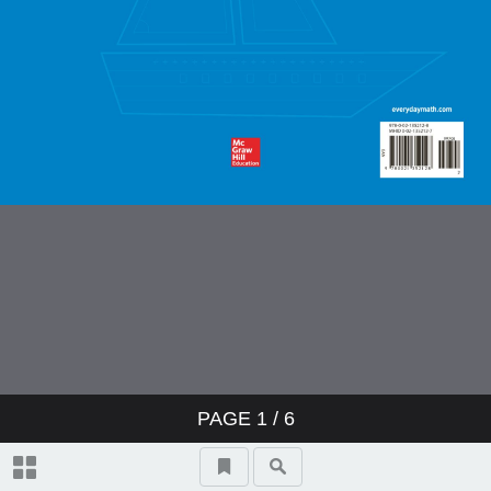
PAGE
1
/ 6